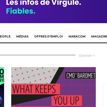
EOPLE
MÉDIAS
OFFRES D’EMPLOI
MARKCOM
MAGAZIN
Dernier