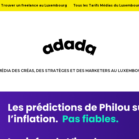
Trouver un freelance au Luxembourg
Tous les Tarifs Médias du Luxembou
MÉDIA DES CRÉAS, DES STRATÈGES ET DES MARKETERS AU LUXEMB