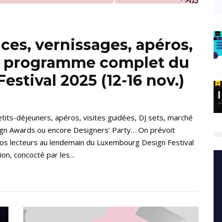
es, vernissages, apéros,
e programme complet du
stival 2025 (12-16 nov.)
its-déjeuners, apéros, visites guidées, DJ sets, marché
gn Awards ou encore Designers’ Party… On prévoit
nos lecteurs au lendemain du Luxembourg Design Festival
n, concocté par les...