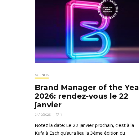
AGENDA
Brand Manager of the Yea
2026: rendez-vous le 22
janvier
1
24/10/2025
·
Notez la date: Le 22 janvier prochain, c’est à la
Kufa à Esch qu’aura lieu la 3ème édition du