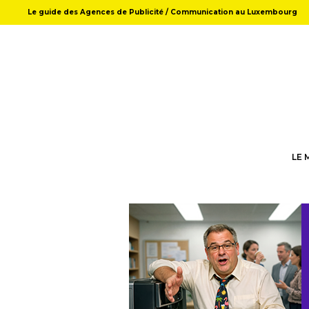
Le guide des Agences de Publicité / Communication au Luxembourg
LE 