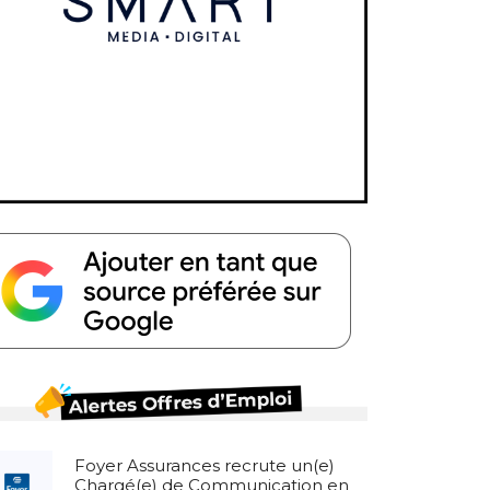
Foyer Assurances recrute un(e)
Chargé(e) de Communication en