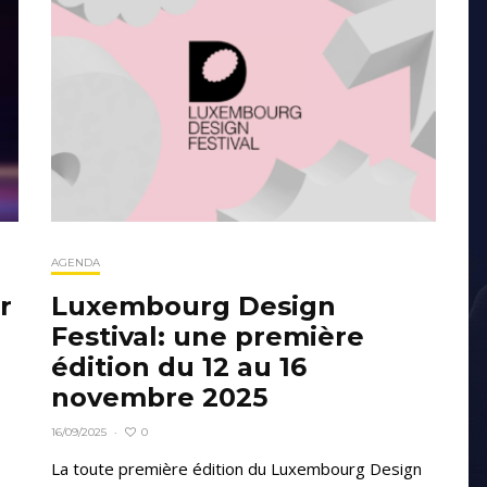
AGENDA
r
Luxembourg Design
Festival: une première
édition du 12 au 16
novembre 2025
0
16/09/2025
·
La toute première édition du Luxembourg Design