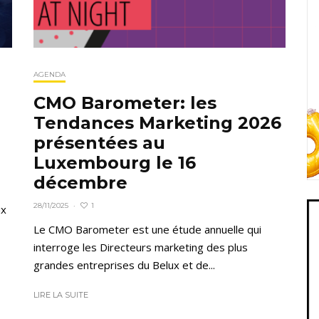
AGENDA
CMO Barometer: les
Tendances Marketing 2026
présentées au
Luxembourg le 16
décembre
1
28/11/2025
·
ux
Le CMO Barometer est une étude annuelle qui
interroge les Directeurs marketing des plus
grandes entreprises du Belux et de...
LIRE LA SUITE