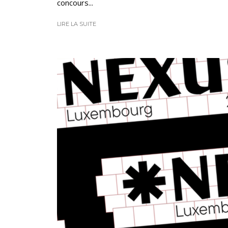
concours...
LIRE LA SUITE