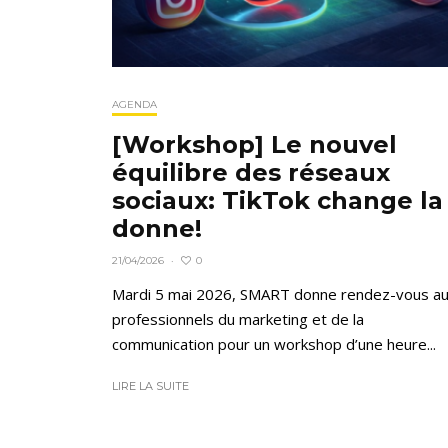
AGENDA
[Workshop] Le nouvel
équilibre des réseaux
sociaux: TikTok change la
donne!
0
21/04/2026
·
Mardi 5 mai 2026, SMART donne rendez-vous a
professionnels du marketing et de la
communication pour un workshop d’une heure...
LIRE LA SUITE