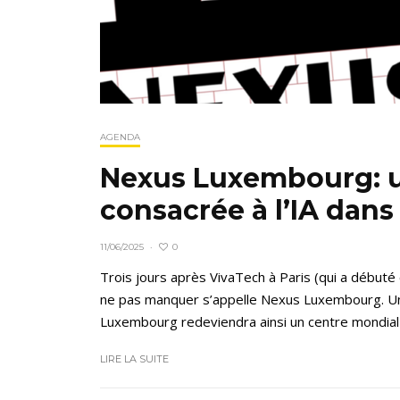
AGENDA
Nexus Luxembourg: u
consacrée à l’IA dans
0
11/06/2025
·
Trois jours après VivaTech à Paris (qui a débuté c
ne pas manquer s’appelle Nexus Luxembourg. Un a
Luxembourg redeviendra ainsi un centre mondial de
LIRE LA SUITE