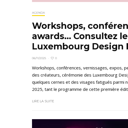
AGENDA
Workshops, conférenc
awards… Consultez l
Luxembourg Design Fe
0
06/11/2025
·
Workshops, conférences, vernissages, expos, pet
des créateurs, cérémonie des Luxembourg Desi
quelques cernes et des visages fatigués parmi 
2025, tant le programme de cette première éditio
LIRE LA SUITE