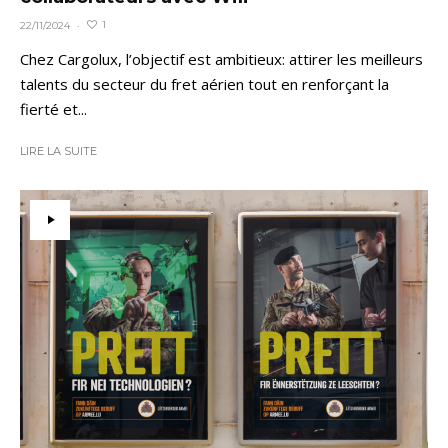
1
22/11/2024
·
Chez Cargolux, l’objectif est ambitieux: attirer les meilleurs
talents du secteur du fret aérien tout en renforçant la
fierté et...
LIRE LA SUITE