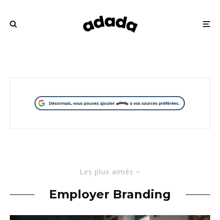
Les plus aimés
Employer Branding