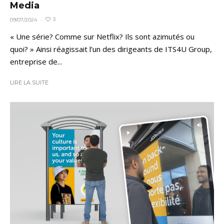
Media
3
09/07/2024
·
« Une série? Comme sur Netflix? Ils sont azimutés ou
quoi? » Ainsi réagissait l’un des dirigeants de ITS4U Group,
entreprise de...
LIRE LA SUITE