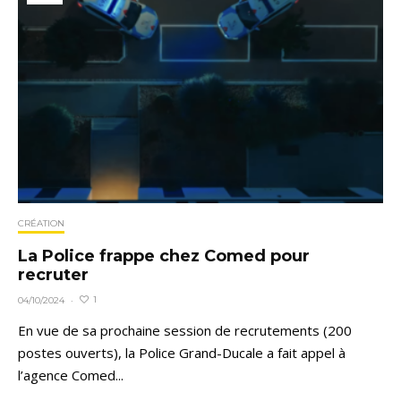
CRÉATION
La Police frappe chez Comed pour
recruter
1
04/10/2024
·
En vue de sa prochaine session de recrutements (200
postes ouverts), la Police Grand-Ducale a fait appel à
l’agence Comed...