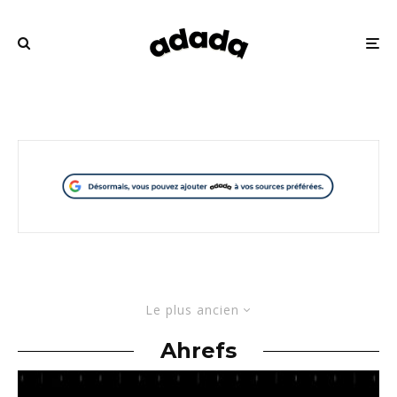
Le plus ancien
Ahrefs