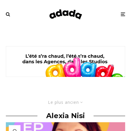
Le plus ancien
Alexia Nisi