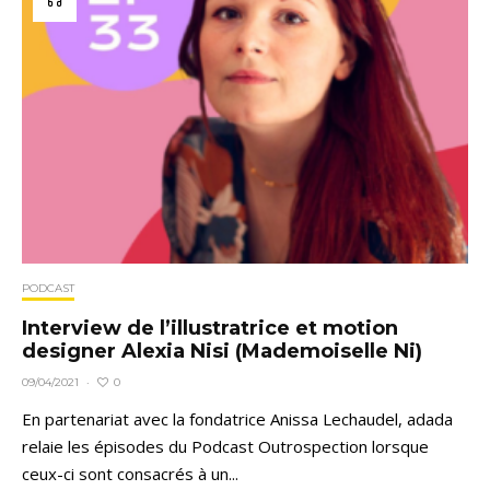
PODCAST
Interview de l’illustratrice et motion
designer Alexia Nisi (Mademoiselle Ni)
0
09/04/2021
·
En partenariat avec la fondatrice Anissa Lechaudel, adada
relaie les épisodes du Podcast Outrospection lorsque
ceux-ci sont consacrés à un...