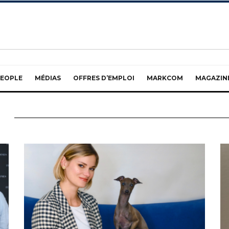
EOPLE
MÉDIAS
OFFRES D’EMPLOI
MARKCOM
MAGAZIN