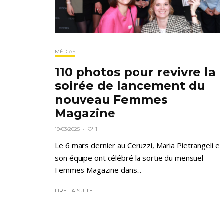
MÉDIAS
110 photos pour revivre la
soirée de lancement du
nouveau Femmes
Magazine
1
19/03/2025
·
Le 6 mars dernier au Ceruzzi, Maria Pietrangeli e
son équipe ont célébré la sortie du mensuel
Femmes Magazine dans...
LIRE LA SUITE