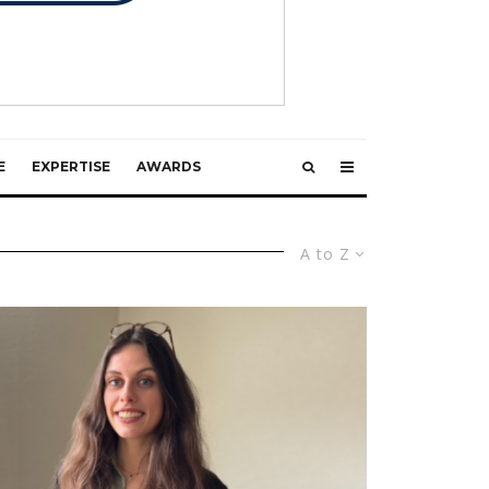
E
EXPERTISE
AWARDS
A to Z