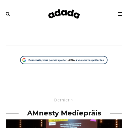
Dernier
AMnesty Mediepräis