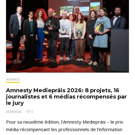
AWARDS
Amnesty Mediepräis 2026: 8 projets, 16
journalistes et 6 médias récompensés par
le jury
0
23/03/2026
·
Pour sa neuvième édition, l’Amnesty Mediepräis – le prix
média récompensant les professionnels de l’information