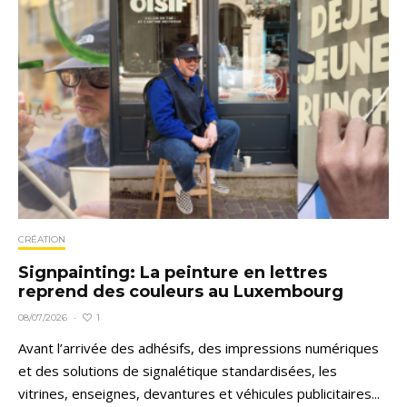
CRÉATION
Signpainting: La peinture en lettres
reprend des couleurs au Luxembourg
1
08/07/2026
·
Avant l’arrivée des adhésifs, des impressions numériques
et des solutions de signalétique standardisées, les
vitrines, enseignes, devantures et véhicules publicitaires...