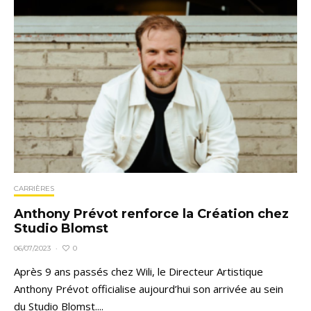
CARRIÈRES
Anthony Prévot renforce la Création chez
Studio Blomst
0
06/07/2023
·
Après 9 ans passés chez Wili, le Directeur Artistique
Anthony Prévot officialise aujourd’hui son arrivée au sein
du Studio Blomst....