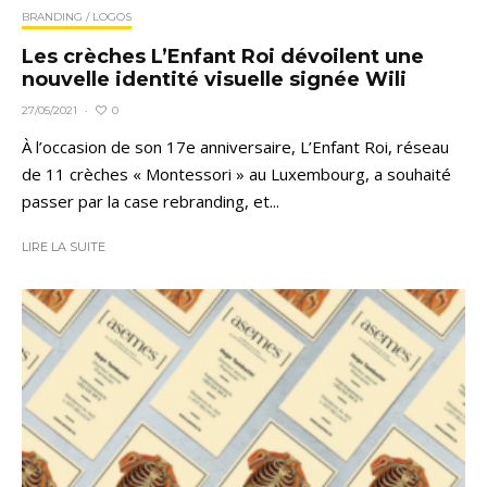
BRANDING / LOGOS
Les crèches L’Enfant Roi dévoilent une
nouvelle identité visuelle signée Wili
0
27/05/2021
·
À l’occasion de son 17e anniversaire, L’Enfant Roi, réseau
de 11 crèches « Montessori » au Luxembourg, a souhaité
passer par la case rebranding, et...
LIRE LA SUITE