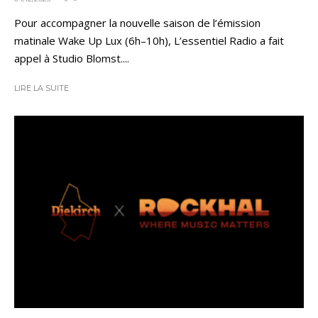
Pour accompagner la nouvelle saison de l’émission
matinale Wake Up Lux (6h–10h), L’essentiel Radio a fait
appel à Studio Blomst....
LIRE LA SUITE