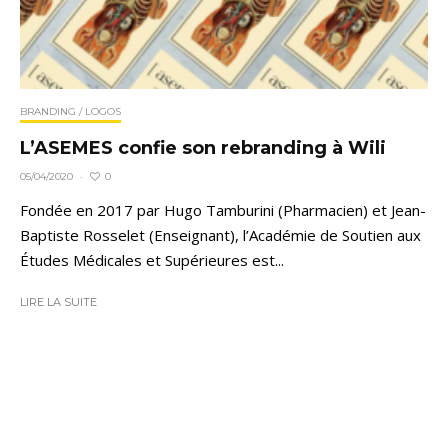
BRANDING / LOGOS
L’ASEMES confie son rebranding à Wili
0
05/04/2020
·
Fondée en 2017 par Hugo Tamburini (Pharmacien) et Jean-
Baptiste Rosselet (Enseignant), l’Académie de Soutien aux
Études Médicales et Supérieures est...
LIRE LA SUITE