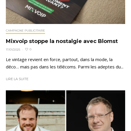
CAMPAGNE PUBLICITAIRE
Mixvoip stoppe la nostalgie avec Blomst
0
17/01/2025
·
Le vintage revient en force, partout, dans la mode, la
déco… mais pas dans les télécoms. Parmi les adeptes du...
LIRE LA SUITE