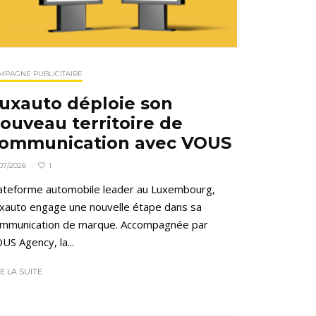
MPAGNE PUBLICITAIRE
uxauto déploie son
ouveau territoire de
ommunication avec VOUS
1
07/2026
·
ateforme automobile leader au Luxembourg,
xauto engage une nouvelle étape dans sa
mmunication de marque. Accompagnée par
US Agency, la...
RE LA SUITE