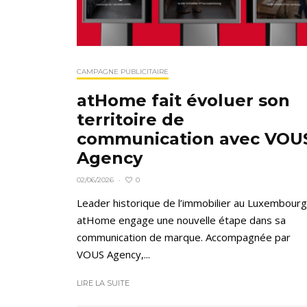
CAMPAGNE PUBLICITAIRE
atHome fait évoluer son
territoire de
communication avec VOU
Agency
0
02/06/2026
·
Leader historique de l’immobilier au Luxembourg
atHome engage une nouvelle étape dans sa
communication de marque. Accompagnée par
VOUS Agency,...
LIRE LA SUITE