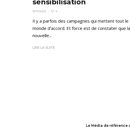
sensibilisation
4
15/11/2022
·
Il y a parfois des campagnes qui mettent tout le
monde d’accord. Et force est de constater que l
nouvelle...
LIRE LA SUITE
Le Média de référence 