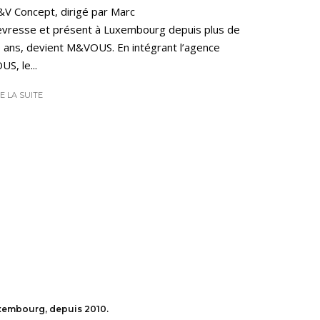
V Concept, dirigé par Marc
vresse et présent à Luxembourg depuis plus de
 ans, devient M&VOUS. En intégrant l’agence
US, le...
RE LA SUITE
uxembourg, depuis 2010.