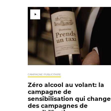
CAMPAGNE PUBLICITAIRE
Zéro alcool au volant: la
campagne de
sensibilisation qui change
des campagnes de