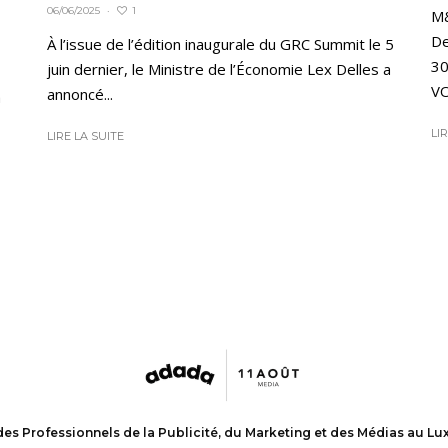
1
06/06/2025
·
M&
De
À l’issue de l’édition inaugurale du GRC Summit le 5
30
juin dernier, le Ministre de l’Économie Lex Delles a
VO
annoncé...
a
LI
LIRE LA SUITE
des Professionnels de la Publicité, du Marketing et des Médias au L