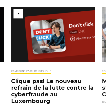
CO
CAMPAGNE D'UTILITÉ PUBLIQUE
M
Clique pas! Le nouveau
s
refrain de la lutte contre la
C
cyberfraude au
Luxembourg
13/