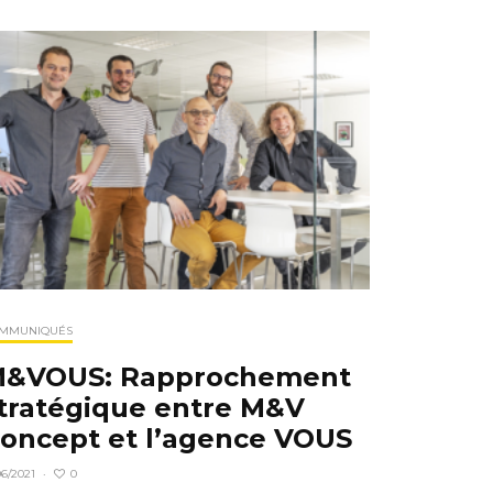
MMUNIQUÉS
&VOUS: Rapprochement
tratégique entre M&V
oncept et l’agence VOUS
0
06/2021
·