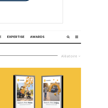
E
EXPERTISE
AWARDS
Aléatoire