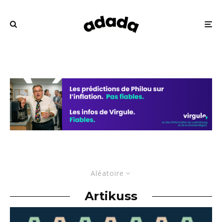
Aléatoire
Artikuss