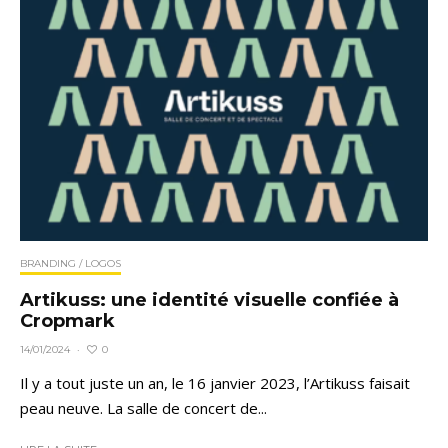
BRANDING / LOGOS
Artikuss: une identité visuelle confiée à
Cropmark
0
14/01/2024
·
Il y a tout juste un an, le 16 janvier 2023, l’Artikuss faisait
peau neuve. La salle de concert de...