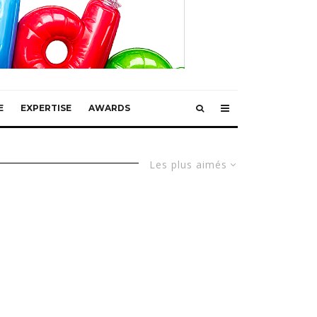
E
EXPERTISE
AWARDS
Les plus aimés