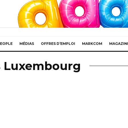
EOPLE
MÉDIAS
OFFRES D’EMPLOI
MARKCOM
MAGAZIN
s Luxembourg