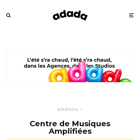
Aléatoire
Centre de Musiques
Amplifiées