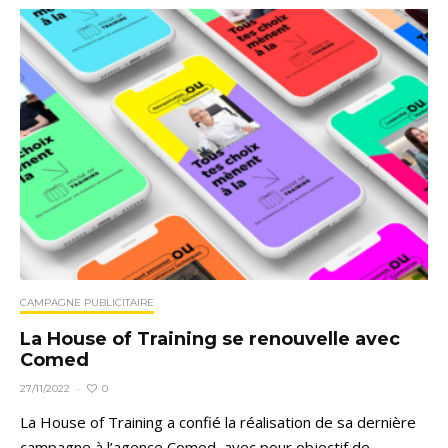
CAMPAGNE PUBLICITAIRE
La House of Training se renouvelle avec
Comed
0
27/11/2022
·
La House of Training a confié la réalisation de sa dernière
campagne à l’agence Comed, avec pour objectif de