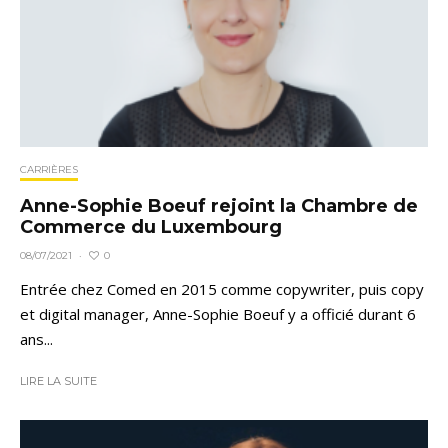
CARRIÈRES
Anne-Sophie Boeuf rejoint la Chambre de
Commerce du Luxembourg
0
08/07/2021
·
Entrée chez Comed en 2015 comme copywriter, puis copy
et digital manager, Anne-Sophie Boeuf y a officié durant 6
ans...
LIRE LA SUITE