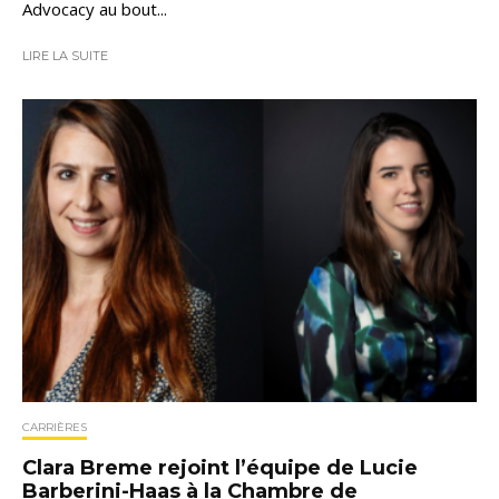
Advocacy au bout...
LIRE LA SUITE
CARRIÈRES
Clara Breme rejoint l’équipe de Lucie
Barberini-Haas à la Chambre de