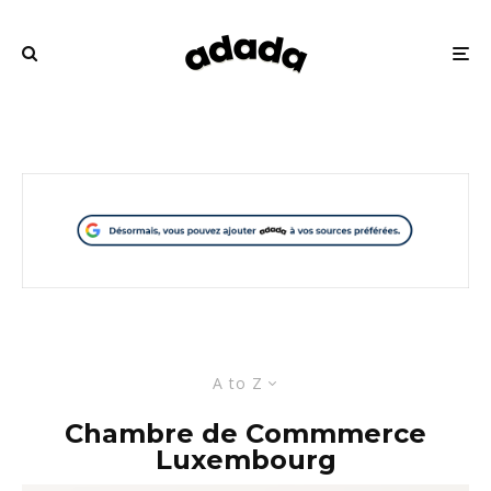
A to Z
Chambre de Commmerce
Luxembourg