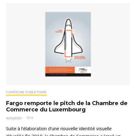
CAMPAGNE PUBLICITAIRE
Fargo remporte le pitch de la Chambre de
Commerce du Luxembourg
0
16/05/2020
·
Suite à l’élaboration d’une nouvelle identité visuelle
dévoilée fin 2019, la Chambre de Commerce a lancé un