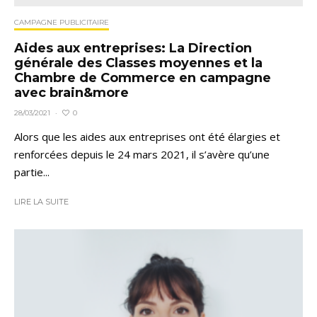
CAMPAGNE PUBLICITAIRE
Aides aux entreprises: La Direction
générale des Classes moyennes et la
Chambre de Commerce en campagne
avec brain&more
0
28/03/2021
·
Alors que les aides aux entreprises ont été élargies et
renforcées depuis le 24 mars 2021, il s’avère qu’une
partie...
LIRE LA SUITE