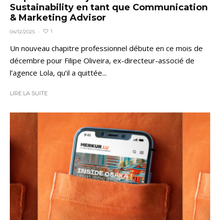
Sustainability en tant que Communication
& Marketing Advisor
1
04/12/2025
·
Un nouveau chapitre professionnel débute en ce mois de
décembre pour Filipe Oliveira, ex-directeur-associé de
l’agence Lola, qu’il a quittée...
LIRE LA SUITE