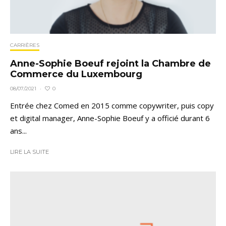
CARRIÈRES
Anne-Sophie Boeuf rejoint la Chambre de
Commerce du Luxembourg
0
08/07/2021
·
Entrée chez Comed en 2015 comme copywriter, puis copy
et digital manager, Anne-Sophie Boeuf y a officié durant 6
ans...
LIRE LA SUITE