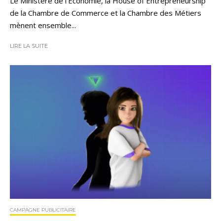
Le Ministère de l’Économie, la House of Entrepreneurship
de la Chambre de Commerce et la Chambre des Métiers
mènent ensemble...
LIRE LA SUITE
CAMPAGNE PUBLICITAIRE