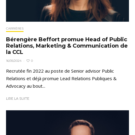
CARRIÈRES
Bérengère Beffort promue Head of Public
Relations, Marketing & Communication de
la CCL
0
16/05/2024
·
Recrutée fin 2022 au poste de Senior advisor Public
Relations et déjà promue Lead Relations Publiques &
Advocacy au bout...
LIRE LA SUITE