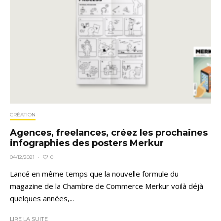
CRÉATION
Agences, freelances, créez les prochaines
infographies des posters Merkur
0
04/12/2021
·
Lancé en même temps que la nouvelle formule du
magazine de la Chambre de Commerce Merkur voilà déjà
quelques années,...
LIRE LA SUITE