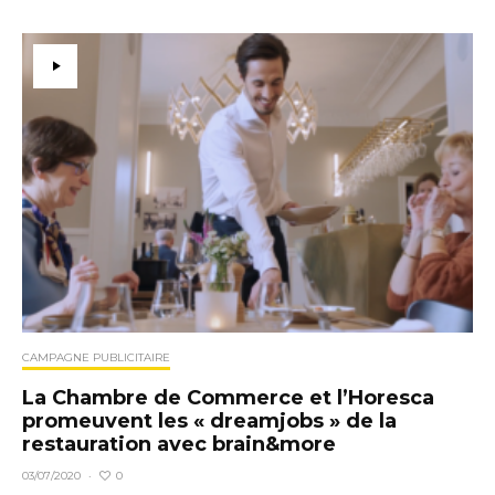
CAMPAGNE PUBLICITAIRE
La Chambre de Commerce et l’Horesca
promeuvent les « dreamjobs » de la
restauration avec brain&more
0
03/07/2020
·