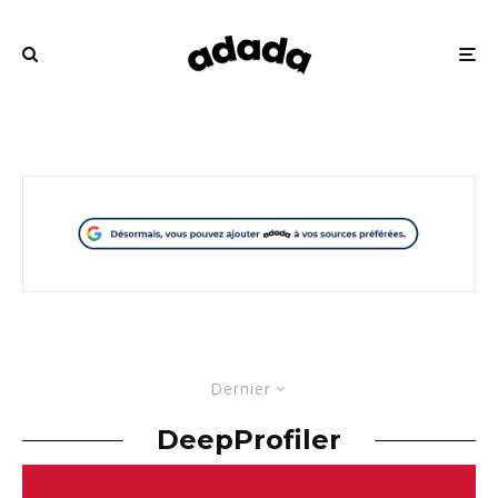
Dernier
DeepProfiler