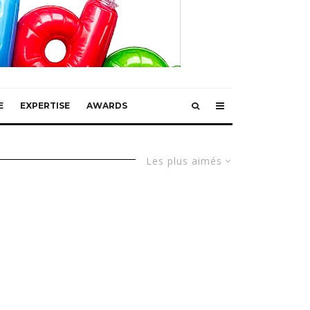
E
EXPERTISE
AWARDS
Les plus aimés