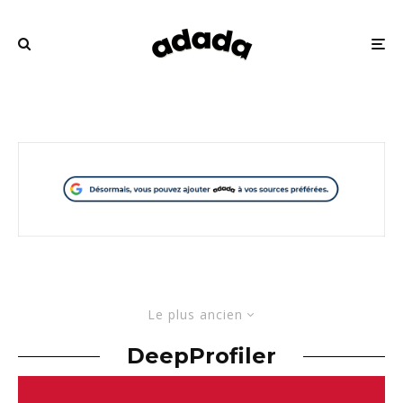
Le plus ancien
DeepProfiler