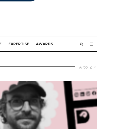
E
EXPERTISE
AWARDS
A to Z