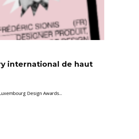
ry international de haut
es Luxembourg Design Awards...