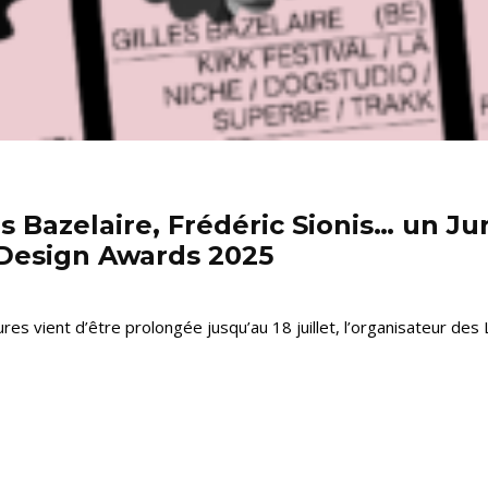
 Bazelaire, Frédéric Sionis… un Ju
Design Awards 2025
ures vient d’être prolongée jusqu’au 18 juillet, l’organisateur d