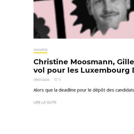
AWARDS
Christine Moosmann, Gilles
vol pour les Luxembourg 
0
09/07/2025
·
Alors que la deadline pour le dépôt des candidat
LIRE LA SUITE