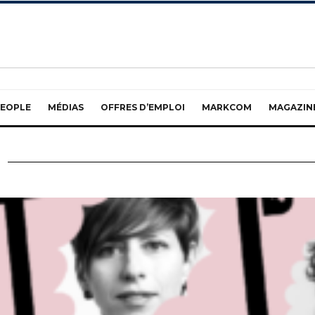
EOPLE
MÉDIAS
OFFRES D’EMPLOI
MARKCOM
MAGAZIN