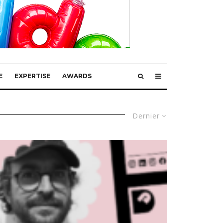
E
EXPERTISE
AWARDS
Dernier