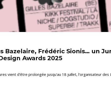
 Bazelaire, Frédéric Sionis… un Ju
Design Awards 2025
ures vient d’être prolongée jusqu’au 18 juillet, l’organisateur d