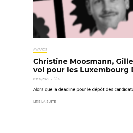
AWARDS
Christine Moosmann, Gilles
vol pour les Luxembourg 
0
09/07/2025
·
Alors que la deadline pour le dépôt des candidat
LIRE LA SUITE