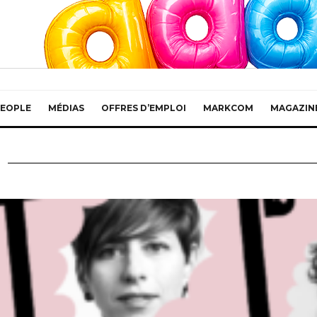
EOPLE
MÉDIAS
OFFRES D’EMPLOI
MARKCOM
MAGAZIN