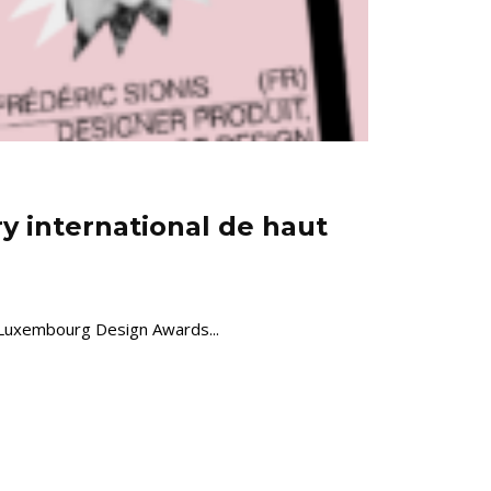
ry international de haut
es Luxembourg Design Awards...