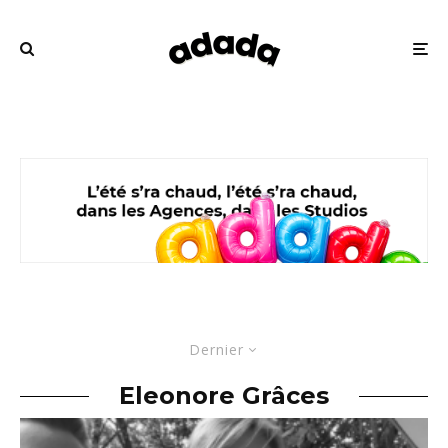
Dernier
Eleonore Grâces