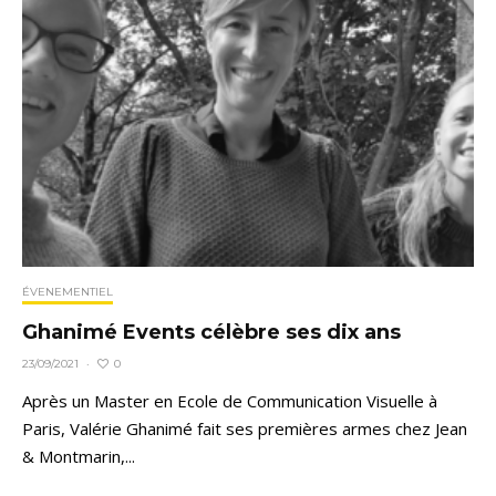
ÉVENEMENTIEL
Ghanimé Events célèbre ses dix ans
0
23/09/2021
·
Après un Master en Ecole de Communication Visuelle à
Paris, Valérie Ghanimé fait ses premières armes chez Jean
& Montmarin,...