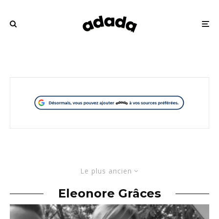
Le plus ancien
Eleonore Grâces