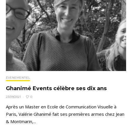
ÉVENEMENTIEL
Ghanimé Events célèbre ses dix ans
0
23/09/2021
·
Après un Master en Ecole de Communication Visuelle à
Paris, Valérie Ghanimé fait ses premières armes chez Jean
& Montmarin,...