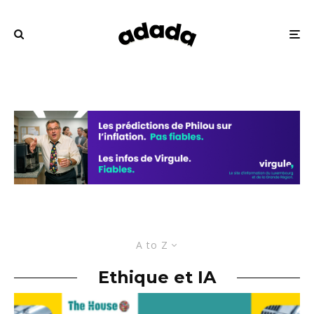
A to Z
Ethique et IA