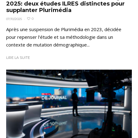
2025: deux études ILRES distinctes pour
supplanter Plurimédia
0
07/10/2025
·
Après une suspension de Plurimédia en 2023, décidée
pour repenser l’étude et sa méthodologie dans un
contexte de mutation démographique...
LIRE LA SUITE