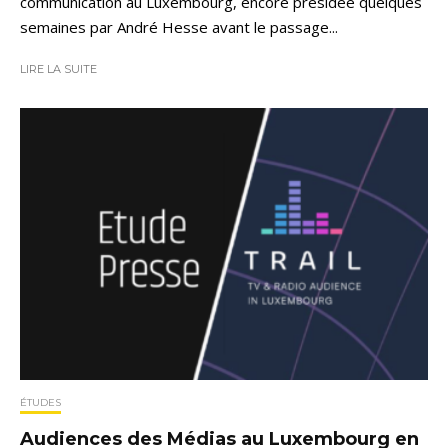
communication au Luxembourg, encore présidée quelques
semaines par André Hesse avant le passage...
LIRE LA SUITE
ÉTUDES
Audiences des Médias au Luxembourg en