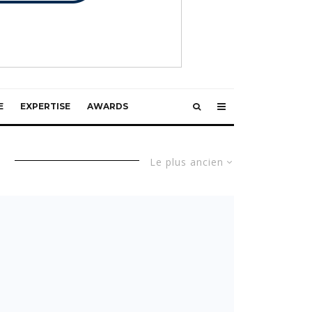
E
EXPERTISE
AWARDS
Le plus ancien