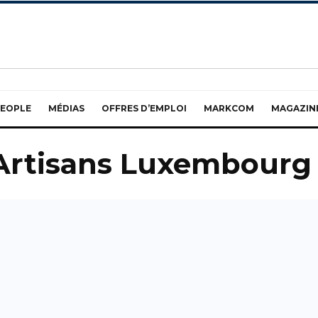
EOPLE
MÉDIAS
OFFRES D’EMPLOI
MARKCOM
MAGAZIN
 Artisans Luxembourg