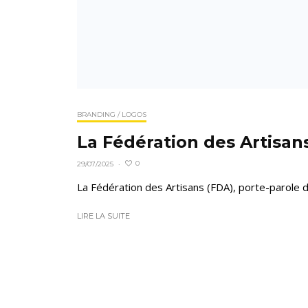
BRANDING / LOGOS
La Fédération des Artisans
0
29/07/2025
·
La Fédération des Artisans (FDA), porte-parole du
LIRE LA SUITE