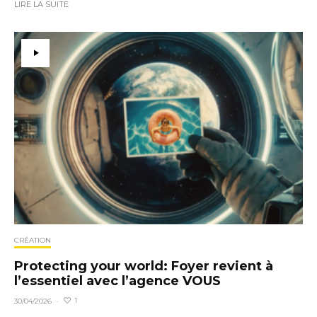
LIRE LA SUITE
CRÉATION
Protecting your world: Foyer revient à
l’essentiel avec l’agence VOUS
1
30/04/2026
·