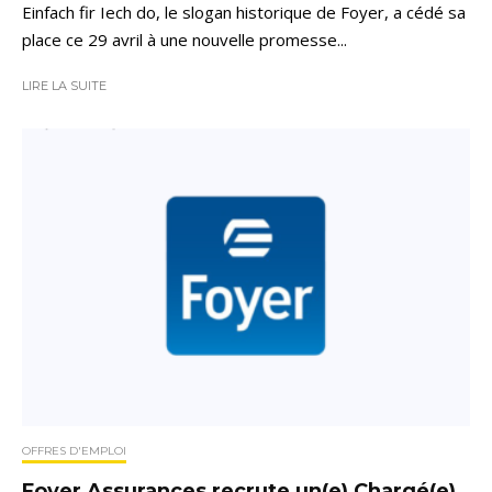
Einfach fir Iech do, le slogan historique de Foyer, a cédé sa
place ce 29 avril à une nouvelle promesse...
LIRE LA SUITE
OFFRES D'EMPLOI
Foyer Assurances recrute un(e) Chargé(e)