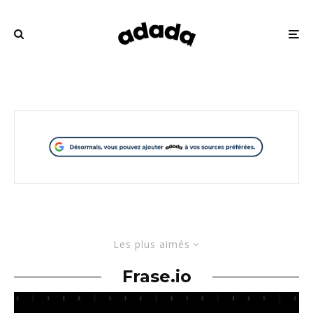
Les plus aimés
Frase.io