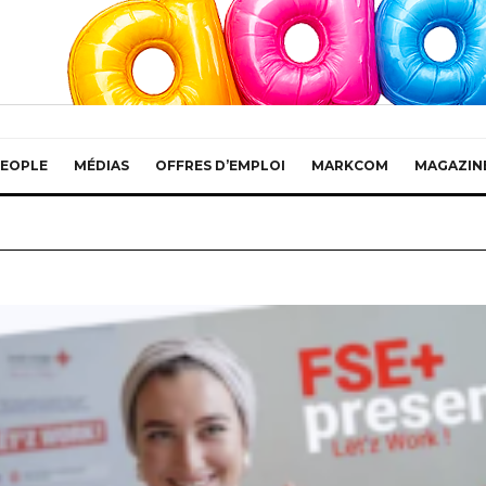
EOPLE
MÉDIAS
OFFRES D’EMPLOI
MARKCOM
MAGAZIN