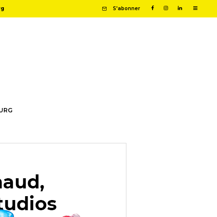
rg
S'abonner
OURG