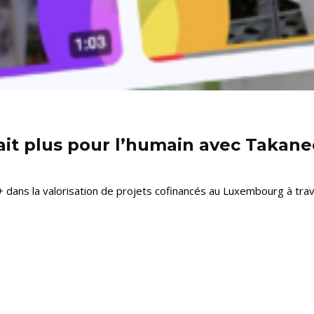
ait plus pour l’humain avec Takane
ans la valorisation de projets cofinancés au Luxembourg à travers