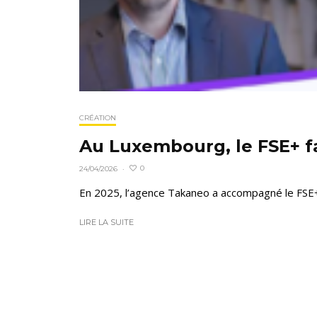
CRÉATION
Au Luxembourg, le FSE+ f
0
24/04/2026
·
En 2025, l’agence Takaneo a accompagné le FSE+ d
LIRE LA SUITE