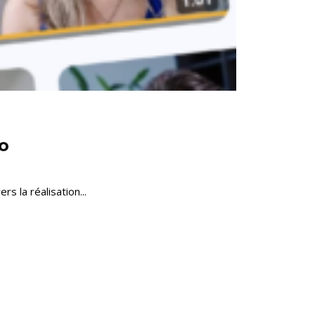
o
 la réalisation...