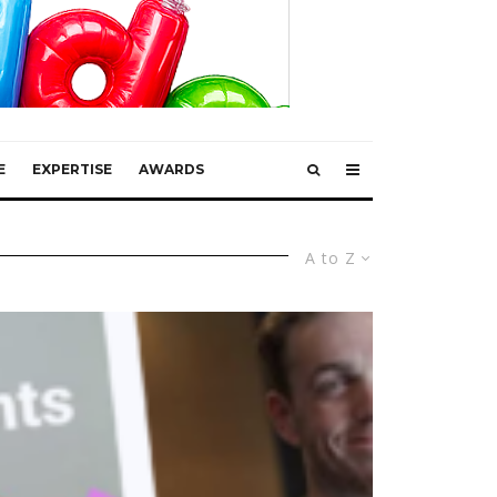
E
EXPERTISE
AWARDS
A to Z