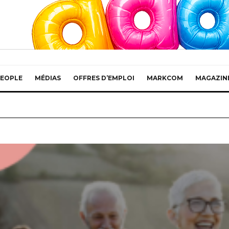
EOPLE
MÉDIAS
OFFRES D’EMPLOI
MARKCOM
MAGAZIN