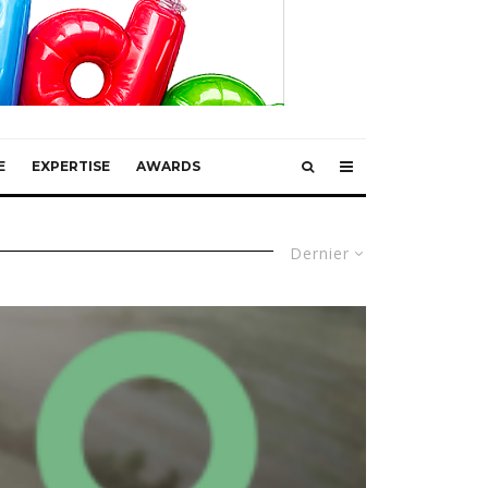
E
EXPERTISE
AWARDS
Dernier