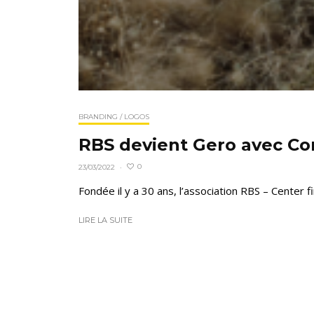
BRANDING / LOGOS
RBS devient Gero avec C
0
23/03/2022
·
Fondée il y a 30 ans, l’association RBS – Center fir
LIRE LA SUITE