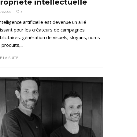
ropriété intellectuelle
3
04/2025
·
intelligence artificielle est devenue un allié
issant pour les créateurs de campagnes
blicitaires: génération de visuels, slogans, noms
 produits,...
RE LA SUITE