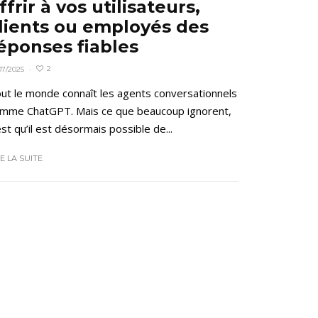
ffrir à vos utilisateurs,
lients ou employés des
éponses fiables
2
07/2025
·
ut le monde connaît les agents conversationnels
mme ChatGPT. Mais ce que beaucoup ignorent,
est qu’il est désormais possible de...
RE LA SUITE