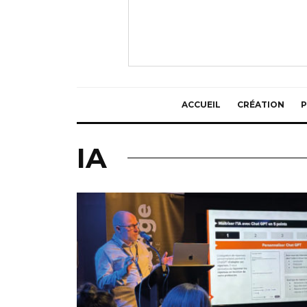
ACCUEIL
CRÉATION
P
IA