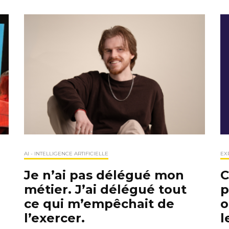
AI - INTELLIGENCE ARTIFICIELLE
EX
Je n’ai pas délégué mon
C
métier. J’ai délégué tout
p
ce qui m’empêchait de
o
l’exercer.
l