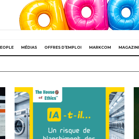
EOPLE
MÉDIAS
OFFRES D’EMPLOI
MARKCOM
MAGAZIN