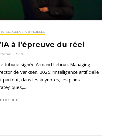
- INTELLIGENCE ARTIFICIELLE
’IA à l’épreuve du réel
0
02/2026
·
e tribune signée Armand Lebrun, Managing
rector de Vanksen. 2025: l’intelligence artificielle
t partout, dans les keynotes, les plans
ratégiques,...
RE LA SUITE