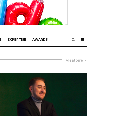
E
EXPERTISE
AWARDS
Aléatoire