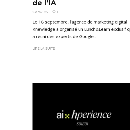
de l’IA
1
23/09/2025
·
Le 18 septembre, l’agence de marketing digital
Knewledge a organisé un Lunch&Learn exclusif q
a réuni des experts de Google...
LIRE LA SUITE