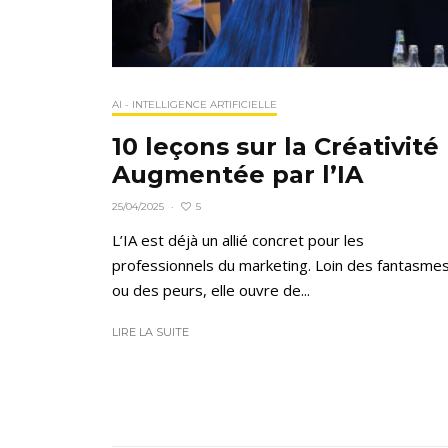
AI - INTELLIGENCE ARTIFICIELLE
10 leçons sur la Créativité
Augmentée par l’IA
5
25/04/2025
·
L’IA est déjà un allié concret pour les
professionnels du marketing. Loin des fantasme
ou des peurs, elle ouvre de...
LIRE LA SUITE