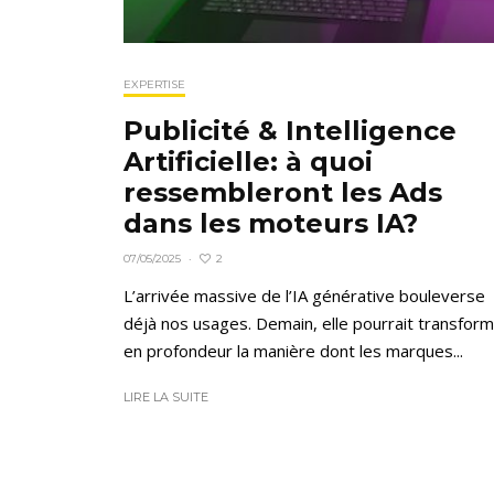
EXPERTISE
Publicité & Intelligence
Artificielle: à quoi
ressembleront les Ads
dans les moteurs IA?
2
07/05/2025
·
L’arrivée massive de l’IA générative bouleverse
déjà nos usages. Demain, elle pourrait transfor
en profondeur la manière dont les marques...
LIRE LA SUITE