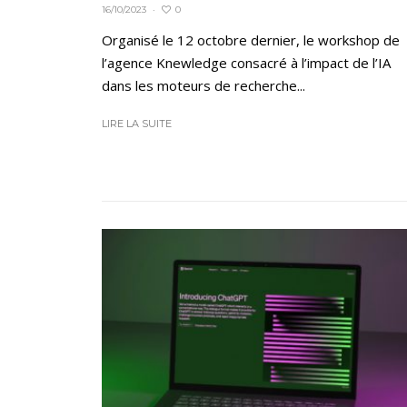
0
16/10/2023
·
Organisé le 12 octobre dernier, le workshop de
l’agence Knewledge consacré à l’impact de l’IA
dans les moteurs de recherche...
LIRE LA SUITE