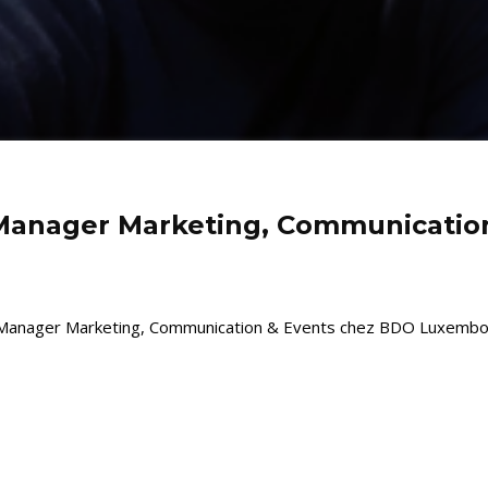
 Manager Marketing, Communicatio
Manager Marketing, Communication & Events chez BDO Luxembourg, 