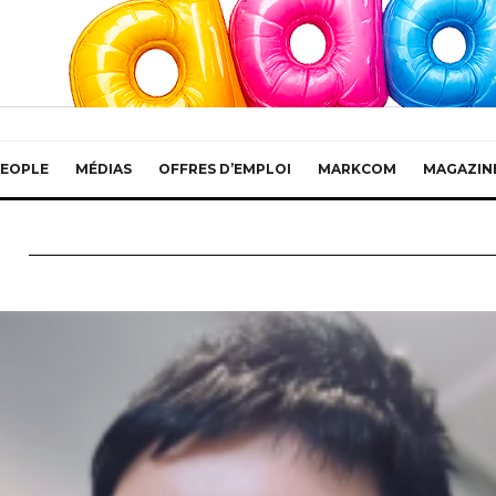
EOPLE
MÉDIAS
OFFRES D’EMPLOI
MARKCOM
MAGAZIN