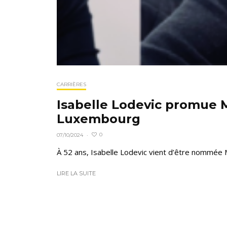
CARRIÈRES
Isabelle Lodevic promue
Luxembourg
0
07/10/2024
·
À 52 ans, Isabelle Lodevic vient d’être nommée 
LIRE LA SUITE