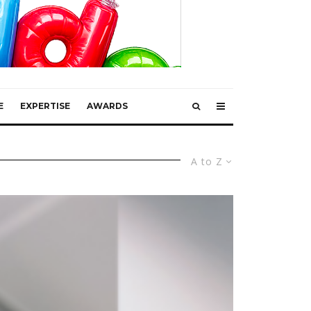
E
EXPERTISE
AWARDS
A to Z