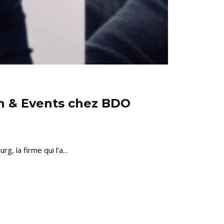
n & Events chez BDO
la firme qui l’a...