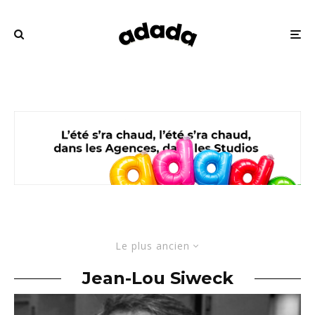
Le plus ancien
Jean-Lou Siweck