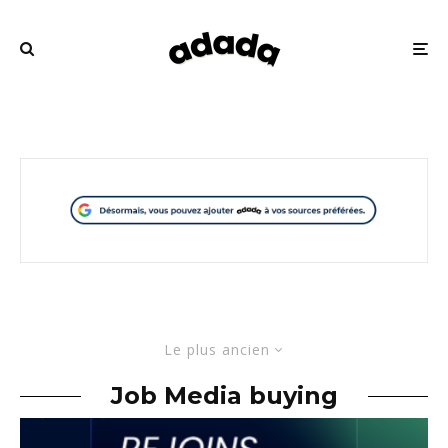
Le plus ancien
Job Media buying