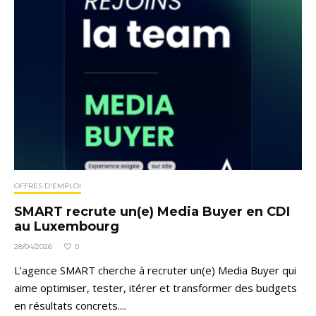
OFFRES D'EMPLOI
SMART recrute un(e) Media Buyer en CDI
au Luxembourg
0
28/04/2026
·
L’agence SMART cherche à recruter un(e) Media Buyer qui
aime optimiser, tester, itérer et transformer des budgets
en résultats concrets....