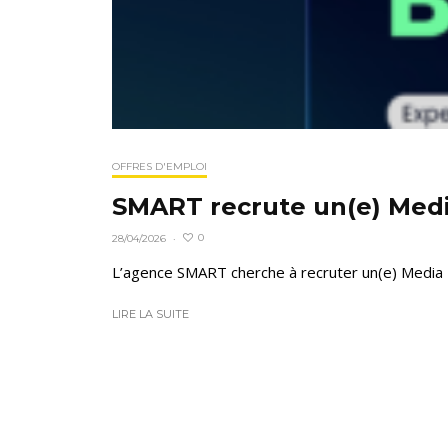
OFFRES D'EMPLOI
SMART recrute un(e) Med
0
28/04/2026
·
L’agence SMART cherche à recruter un(e) Media Bu
LIRE LA SUITE