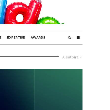
E
EXPERTISE
AWARDS
Aléatoire