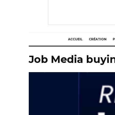
ACCUEIL
CRÉATION
P
Job Media buyi