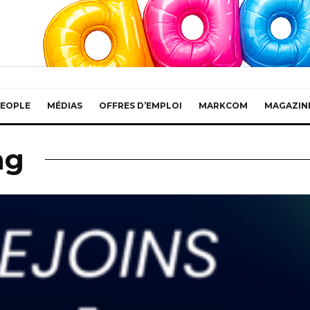
EOPLE
MÉDIAS
OFFRES D’EMPLOI
MARKCOM
MAGAZIN
ng