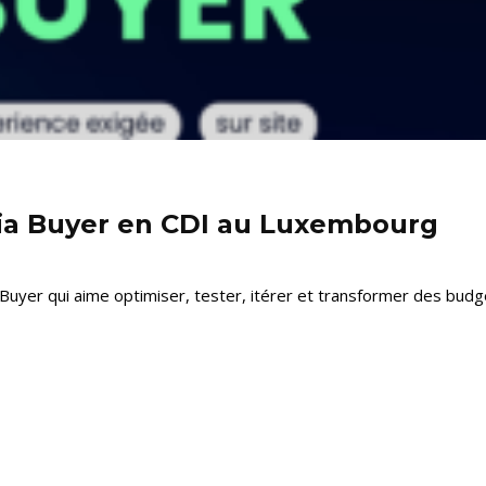
ia Buyer en CDI au Luxembourg
yer qui aime optimiser, tester, itérer et transformer des budget