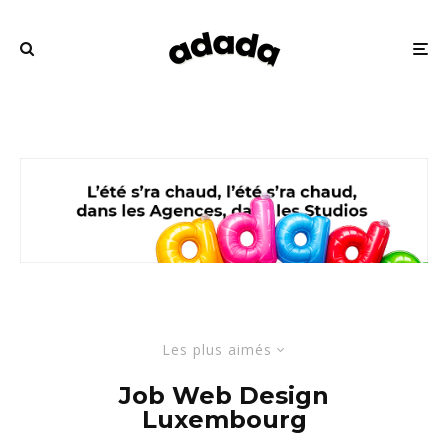
Les plus aimés
Job Web Design
Luxembourg