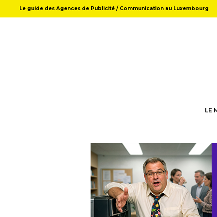
Le guide des Agences de Publicité / Communication au Luxembourg
LE 