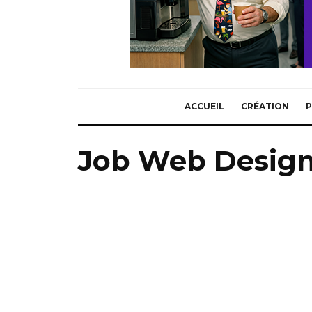
ACCUEIL
CRÉATION
P
Job Web Desig