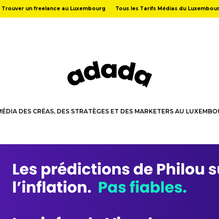
Trouver un freelance au Luxembourg
Tous les Tarifs Médias du Luxembou
MÉDIA DES CRÉAS, DES STRATÈGES ET DES MARKETERS AU LUXEMB