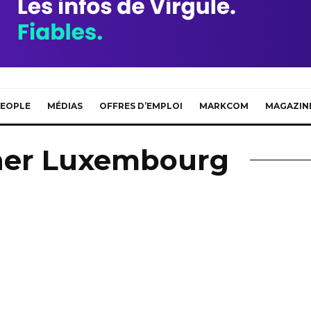
EOPLE
MÉDIAS
OFFRES D’EMPLOI
MARKCOM
MAGAZIN
ner Luxembourg