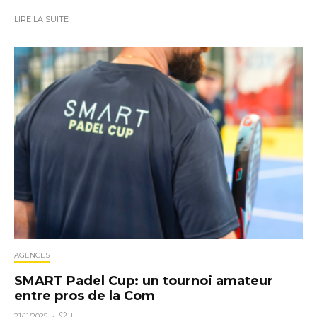
LIRE LA SUITE
AGENCES
SMART Padel Cup: un tournoi amateur
entre pros de la Com
1
21/11/2025
·