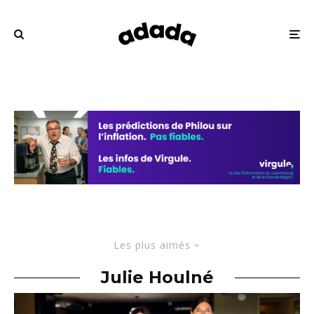
Les plus aimés
Julie Houlné