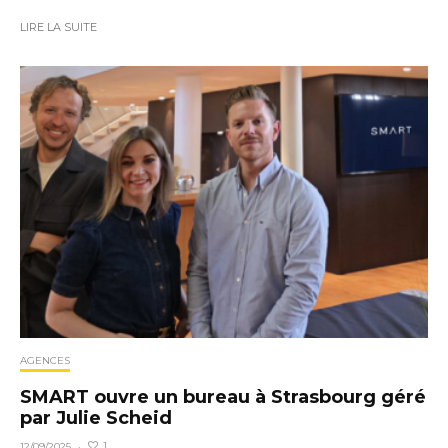
LIRE LA SUITE
AGENCES
SMART ouvre un bureau à Strasbourg géré
par Julie Scheid
1
12/09/2025
·