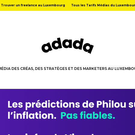
Trouver un freelance au Luxembourg
Tous les Tarifs Médias du Luxembou
MÉDIA DES CRÉAS, DES STRATÈGES ET DES MARKETERS AU LUXEMB