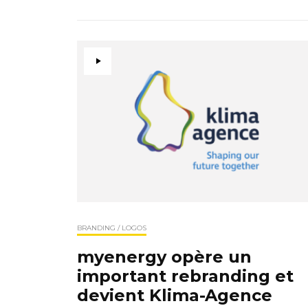
BRANDING / LOGOS
myenergy opère un
important rebranding et
devient Klima-Agence