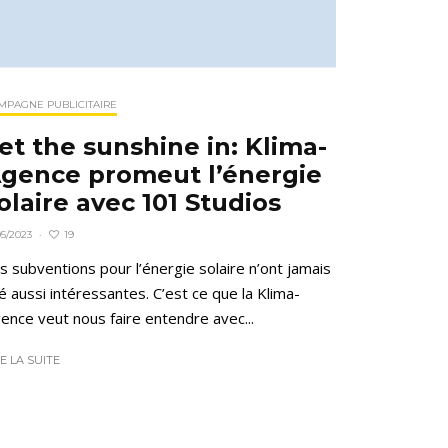
MPAGNE PUBLICITAIRE
et the sunshine in: Klima-
gence promeut l’énergie
olaire avec 101 Studios
19
05/2023
·
s subventions pour l’énergie solaire n’ont jamais
é aussi intéressantes. C’est ce que la Klima-
ence veut nous faire entendre avec...
RE LA SUITE