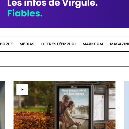
EOPLE
MÉDIAS
OFFRES D’EMPLOI
MARKCOM
MAGAZIN