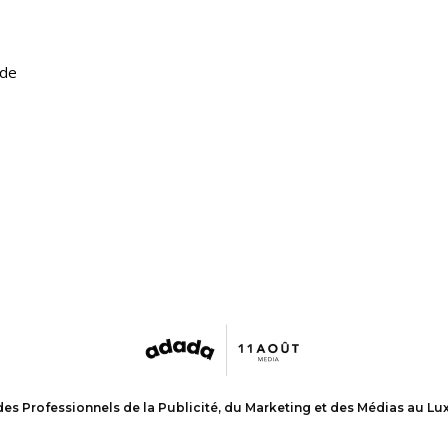
 de
des Professionnels de la Publicité, du Marketing et des Médias au L