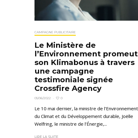
CAMPAGNE PUBLICITAIRE
Le Ministère de
l’Environnement promeut
son Klimabonus à travers
une campagne
testimoniale signée
Crossfire Agency
0
05/06/2022
·
Le 10 mai dernier, la ministre de l’Environnement
du Climat et du Développement durable, Joëlle
Welfring, le ministre de l’Énergie,...
LIRE LA SUITE