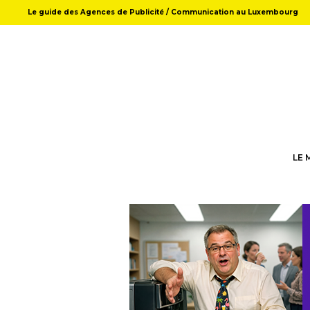
Le guide des Agences de Publicité / Communication au Luxembourg
LE 