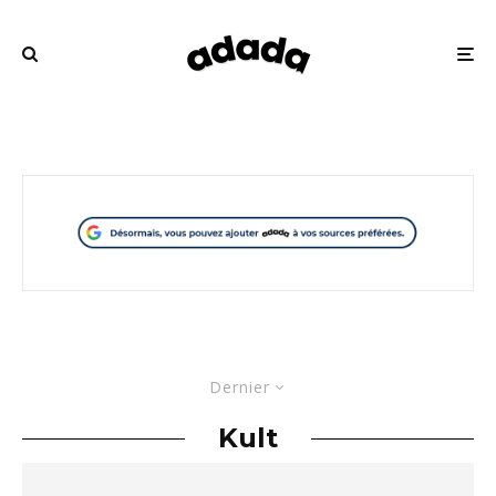
Dernier
Kult