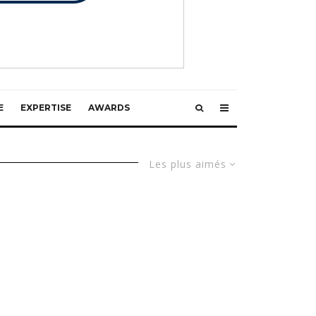
E
EXPERTISE
AWARDS
Les plus aimés