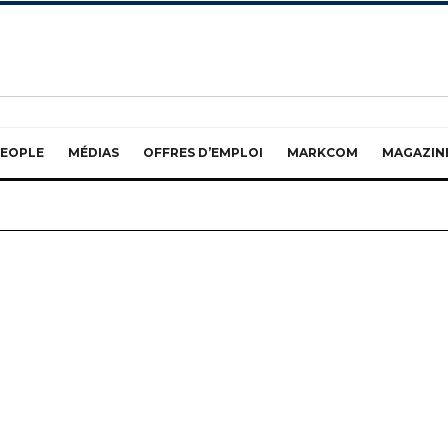
EOPLE
MÉDIAS
OFFRES D’EMPLOI
MARKCOM
MAGAZIN