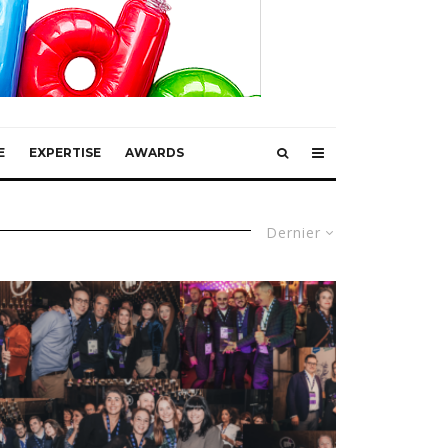
E
EXPERTISE
AWARDS
Dernier