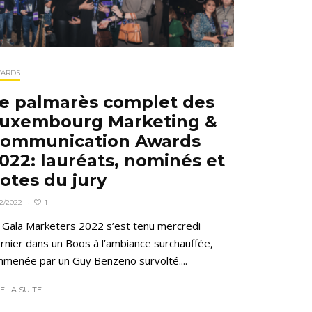
ARDS
e palmarès complet des
uxembourg Marketing &
ommunication Awards
022: lauréats, nominés et
otes du jury
1
12/2022
·
 Gala Marketers 2022 s’est tenu mercredi
rnier dans un Boos à l’ambiance surchauffée,
menée par un Guy Benzeno survolté....
RE LA SUITE