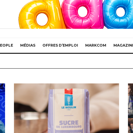
EOPLE
MÉDIAS
OFFRES D’EMPLOI
MARKCOM
MAGAZIN