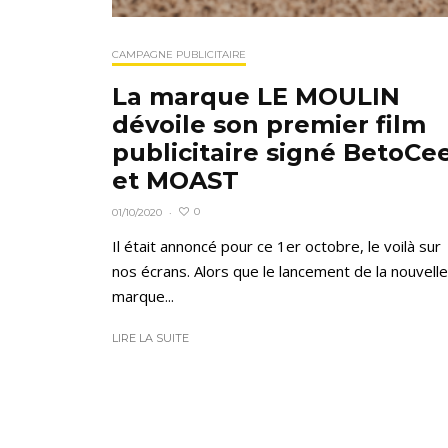
CAMPAGNE PUBLICITAIRE
La marque LE MOULIN
dévoile son premier film
publicitaire signé BetoCe
et MOAST
0
01/10/2020
·
Il était annoncé pour ce 1er octobre, le voilà sur
nos écrans. Alors que le lancement de la nouvelle
marque...
LIRE LA SUITE