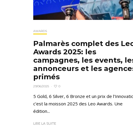
AWARDS
Palmarès complet des Le
Awards 2025: les
campagnes, les events, le
annonceurs et les agence
primés
0
29/06/2025
·
5 Gold, 6 Silver, 6 Bronze et un prix de l’Innovati
c’est la moisson 2025 des Leo Awards. Une
édition...
LIRE LA SUITE