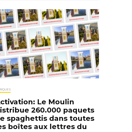
RQUES
ctivation: Le Moulin
istribue 260.000 paquets
e spaghettis dans toutes
es boîtes aux lettres du