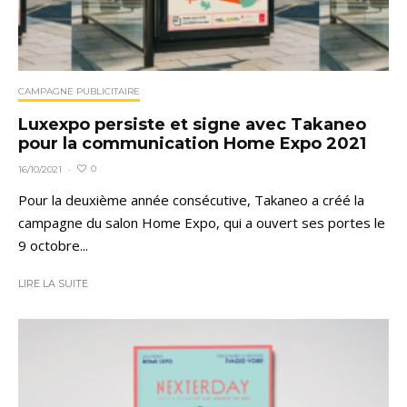
CAMPAGNE PUBLICITAIRE
Luxexpo persiste et signe avec Takaneo
pour la communication Home Expo 2021
0
16/10/2021
·
Pour la deuxième année consécutive, Takaneo a créé la
campagne du salon Home Expo, qui a ouvert ses portes le
9 octobre...
LIRE LA SUITE