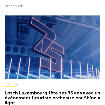
LIRE LA SUITE
CRÉATION
Losch Luxembourg fête ses 75 ans avec un
événement futuriste orchestré par Shine a
light