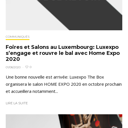
COMMUNIQUÉS
Foires et Salons au Luxembourg: Luxexpo
s’engage et rouvre le bal avec Home Expo
2020
0
01/08/2020
·
Une bonne nouvelle est arrivée: Luxexpo The Box
organisera le salon HOME EXPO 2020 en octobre prochain
et accueillera notamment...
LIRE LA SUITE