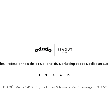
des Professionnels de la Publicité, du Marketing et des Médias au L
| 11 AOÛT Media SARLS | 35, rue Robert Schuman - L-5751 Frisange | +352 661