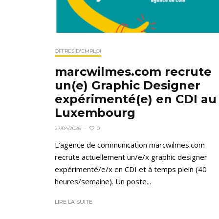
OFFRES D'EMPLOI
marcwilmes.com recrute
un(e) Graphic Designer
expérimenté(e) en CDI au
Luxembourg
0
27/04/2026
·
L’agence de communication marcwilmes.com
recrute actuellement un/e/x graphic designer
expérimenté/e/x en CDI et à temps plein (40
heures/semaine). Un poste...
LIRE LA SUITE