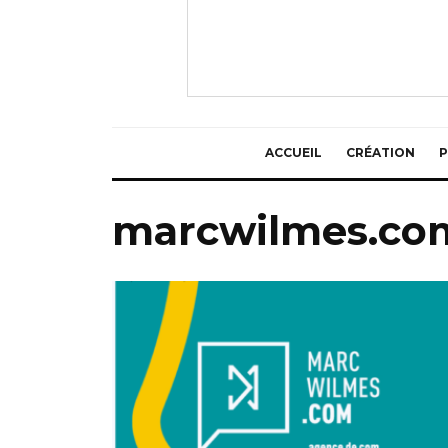
ACCUEIL
CRÉATION
P
marcwilmes.co