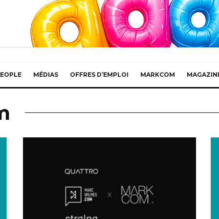
EOPLE
MÉDIAS
OFFRES D’EMPLOI
MARKCOM
MAGAZIN
m