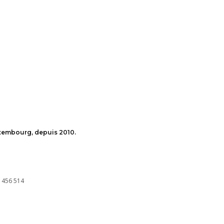
uxembourg, depuis 2010.
 456 514