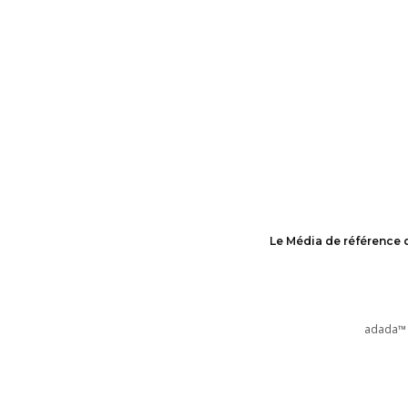
Le Média de référence 
adada™ 