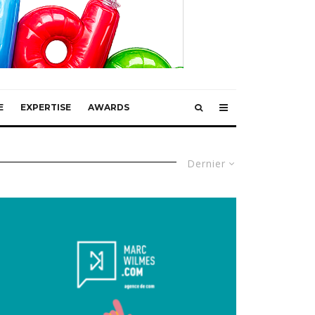
E
EXPERTISE
AWARDS
Dernier