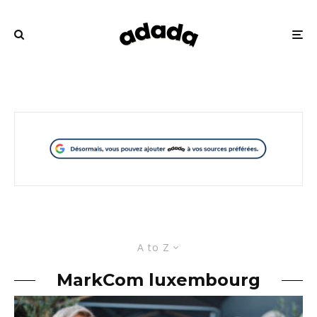
A to Z
MarkCom luxembourg