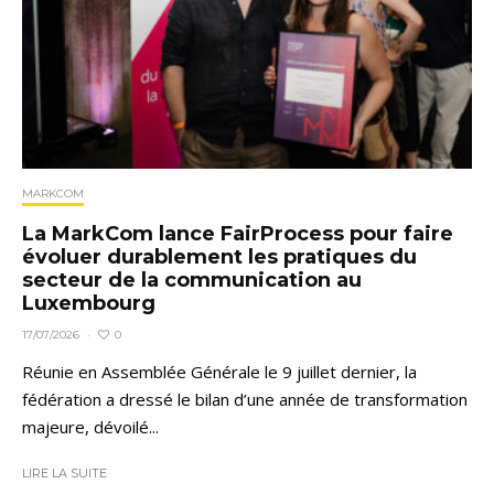
MARKCOM
La MarkCom lance FairProcess pour faire
évoluer durablement les pratiques du
secteur de la communication au
Luxembourg
0
17/07/2026
·
Réunie en Assemblée Générale le 9 juillet dernier, la
fédération a dressé le bilan d’une année de transformation
majeure, dévoilé...
LIRE LA SUITE