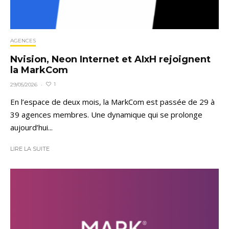
AGENCES
Nvision, Neon Internet et AIxH rejoignent
la MarkCom
1
29/05/2026
·
En l’espace de deux mois, la MarkCom est passée de 29 à
39 agences membres. Une dynamique qui se prolonge
aujourd’hui...
LIRE LA SUITE