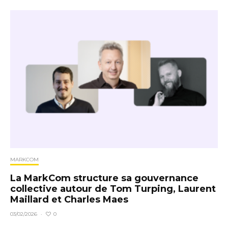
MARKCOM
La MarkCom structure sa gouvernance
collective autour de Tom Turping, Laurent
Maillard et Charles Maes
0
03/02/2026
·