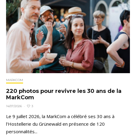
MARKCOM
220 photos pour revivre les 30 ans de la
MarkCom
3
14/07/2026
·
Le 9 juillet 2026, la MarkCom a célébré ses 30 ans à
l’Hostellerie du Grünewald en présence de 120
personnalités...