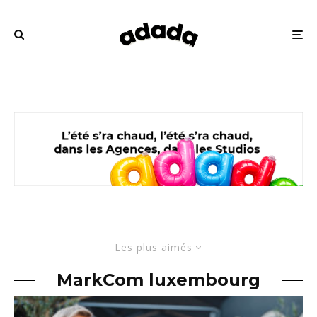
Les plus aimés
MarkCom luxembourg