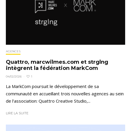
AGENCES
Quattro, marcwilmes.com et strglng
intègrent la fédération MarkCom
1
04/02/2026
·
La MarkCom poursuit le développement de sa
communauté en accueillant trois nouvelles agences au sein
de l’association: Quattro Creative Studio,...
LIRE LA SUITE