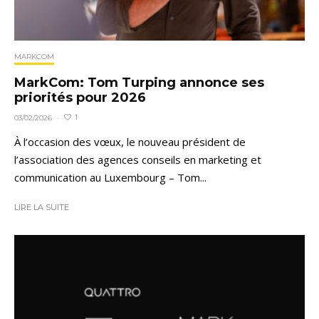
MARKCOM
MarkCom: Tom Turping annonce ses
priorités pour 2026
1
03/02/2026
·
À l’occasion des vœux, le nouveau président de
l’association des agences conseils en marketing et
communication au Luxembourg – Tom...
LIRE LA SUITE