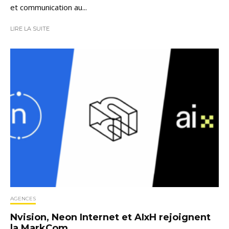
et communication au...
LIRE LA SUITE
AGENCES
Nvision, Neon Internet et AIxH rejoignent
la MarkCom