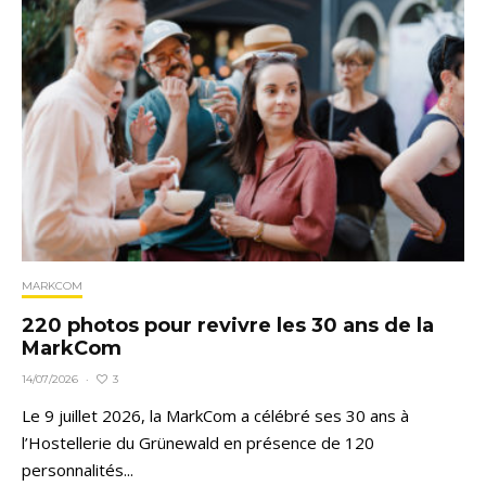
MARKCOM
220 photos pour revivre les 30 ans de la
MarkCom
3
14/07/2026
·
Le 9 juillet 2026, la MarkCom a célébré ses 30 ans à
l’Hostellerie du Grünewald en présence de 120
personnalités...