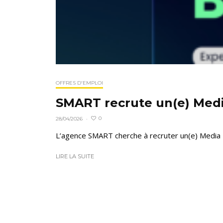
OFFRES D'EMPLOI
SMART recrute un(e) Med
0
28/04/2026
·
L’agence SMART cherche à recruter un(e) Media Bu
LIRE LA SUITE