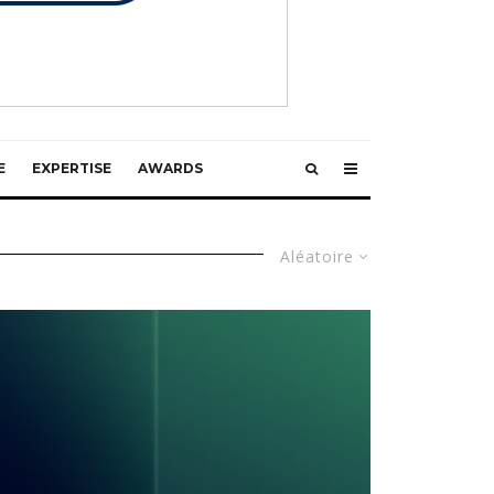
E
EXPERTISE
AWARDS
Aléatoire