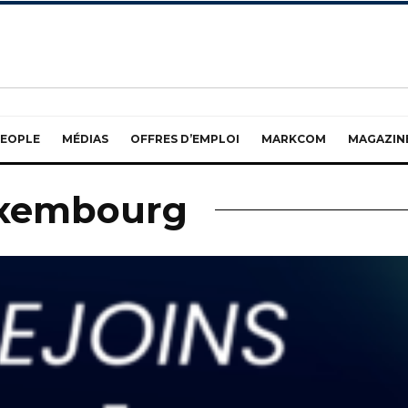
EOPLE
MÉDIAS
OFFRES D’EMPLOI
MARKCOM
MAGAZIN
uxembourg