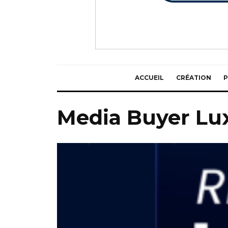
ACCUEIL
CRÉATION
P
Media Buyer L