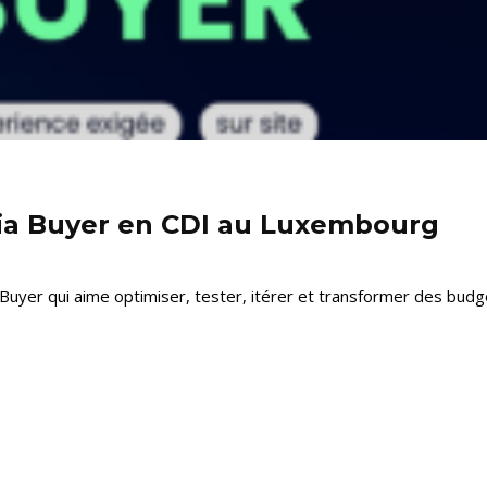
ia Buyer en CDI au Luxembourg
yer qui aime optimiser, tester, itérer et transformer des budget