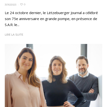
0
31/10/2023
·
Le 24 octobre dernier, le Lëtzebuerger Journal a célébré
son 75e anniversaire en grande pompe, en présence de
S.A.R. le...
LIRE LA SUITE