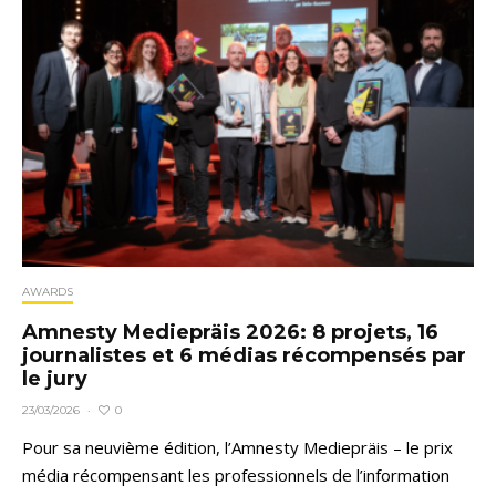
AWARDS
Amnesty Mediepräis 2026: 8 projets, 16
journalistes et 6 médias récompensés par
le jury
0
23/03/2026
·
Pour sa neuvième édition, l’Amnesty Mediepräis – le prix
média récompensant les professionnels de l’information