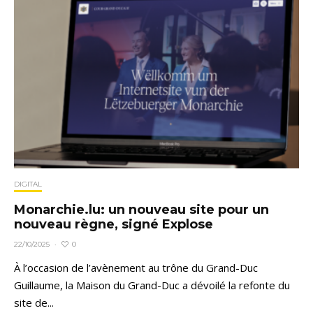
DIGITAL
Monarchie.lu: un nouveau site pour un
nouveau règne, signé Explose
0
22/10/2025
·
À l’occasion de l’avènement au trône du Grand-Duc
Guillaume, la Maison du Grand-Duc a dévoilé la refonte du
site de...