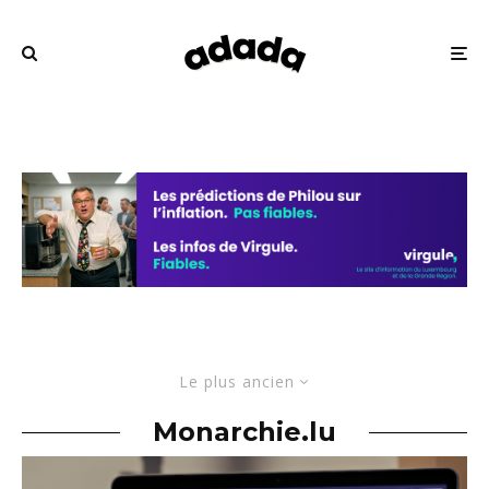
Le plus ancien
Monarchie.lu