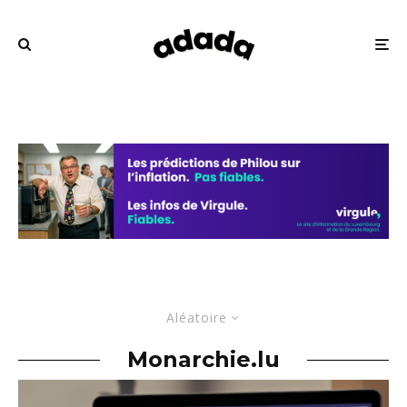
Aléatoire
Monarchie.lu