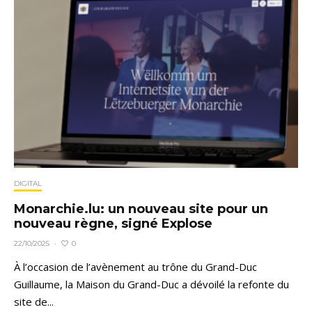
DIGITAL
Monarchie.lu: un nouveau site pour un
nouveau règne, signé Explose
0
22/10/2025
·
À l’occasion de l’avènement au trône du Grand-Duc
Guillaume, la Maison du Grand-Duc a dévoilé la refonte du
site de...