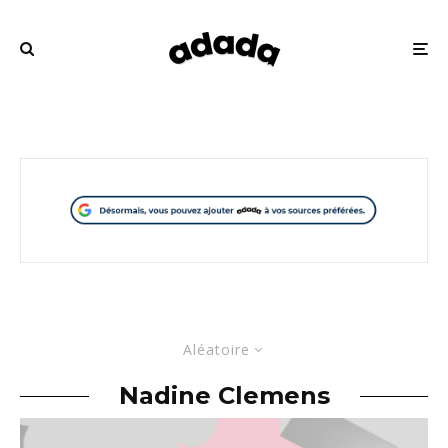
Aléatoire
Nadine Clemens