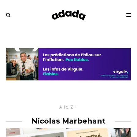
A to Z
Nicolas Marbehant